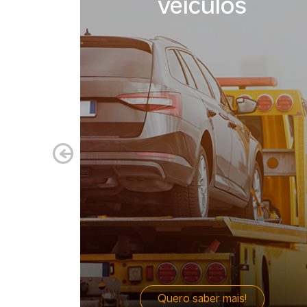
veículos
Quero saber mais!