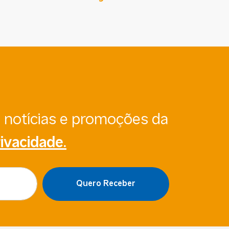
s notícias e promoções da
rivacidade.
Quero Receber