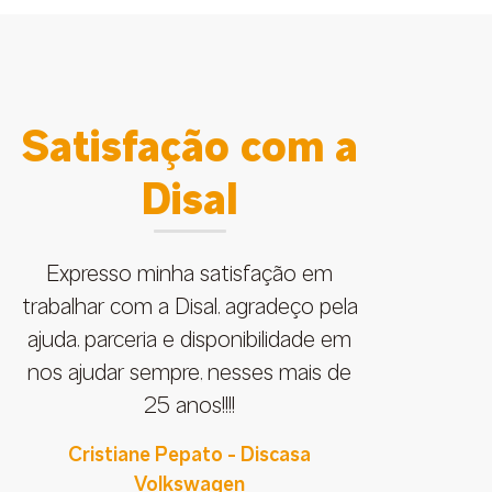
Satisfação com a
Disal
Expresso minha satisfação em
trabalhar com a Disal, agradeço pela
ajuda, parceria e disponibilidade em
nos ajudar sempre, nesses mais de
p
25 anos!!!!
Cristiane Pepato - Discasa
Volkswagen