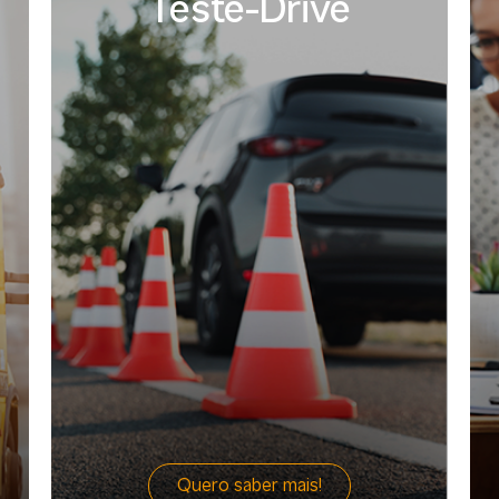
Teste-Drive
Quero saber mais!