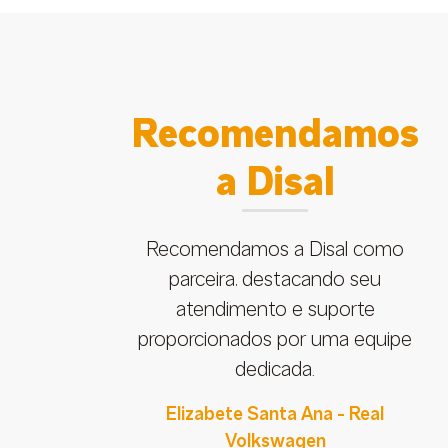
 a
Recomendamos
a Disal
m
Recomendamos a Disal como
pela
parceira, destacando seu
e em
atendimento e suporte
 de
proporcionados por uma equipe
dedicada.
Elizabete Santa Ana - Real
Volkswagen