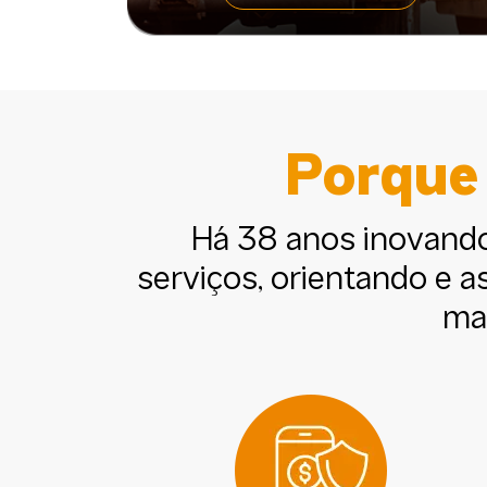
Porque 
Há 38 anos inovand
serviços, orientando e 
mai