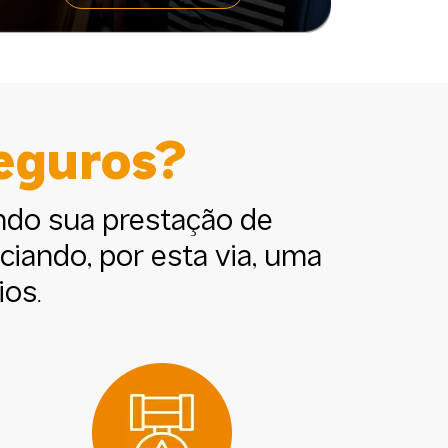
Seguros?
do sua prestação de
iando, por esta via, uma
ios.