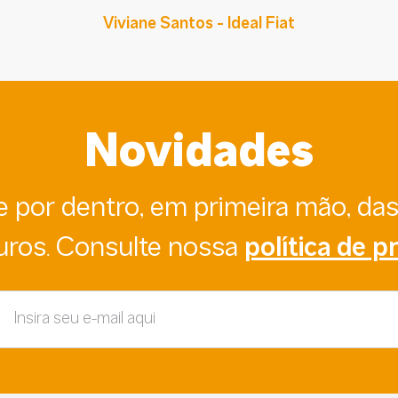
Viviane Santos - Ideal Fiat
Novidades
ue por dentro, em primeira mão, da
uros. Consulte nossa
política de p