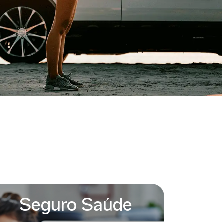
Seguro Saúde
Seg