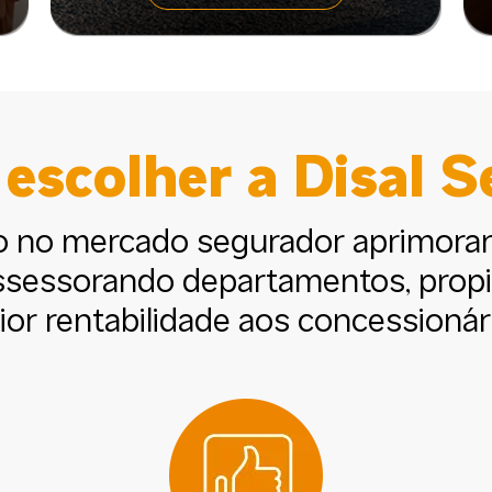
escolher a Disal 
o no mercado segurador aprimoran
assessorando departamentos, propic
or rentabilidade aos concessionár