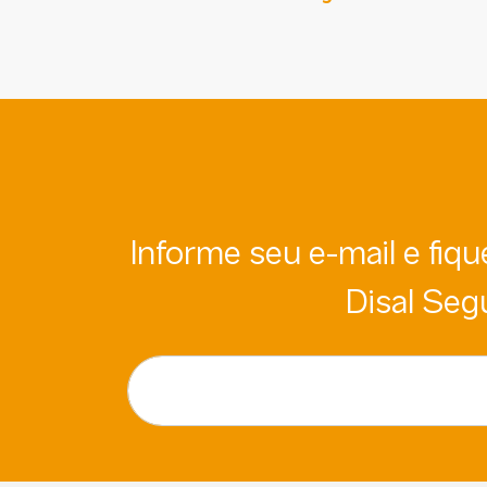
Informe seu e-mail e fiq
Disal Seg
Insira seu e-mail aqui