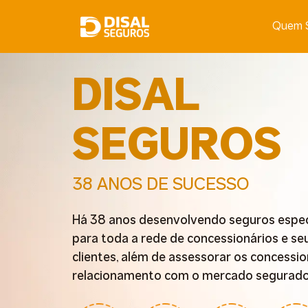
Quem 
DISAL
SEGUROS
38 ANOS DE SUCESSO
Há 38 anos desenvolvendo seguros espec
para toda a rede de concessionários e se
clientes, além de assessorar os concessio
relacionamento com o mercado segurado